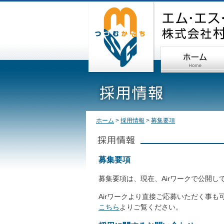
ホーム
>
採用情報
>
募集要項
募集要項
募集要項は、現在、Airワークで公開し
Airワークより直接ご応募いただく事も
こちら
よりご覧ください。