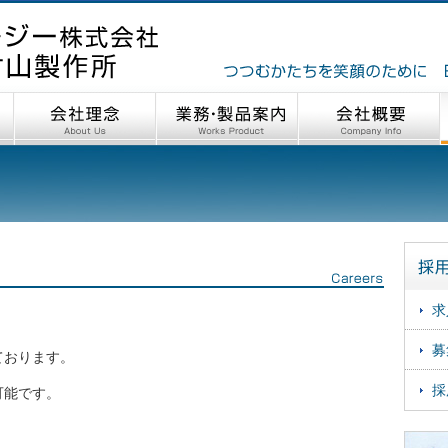
求
募
ております。
採
可能です。