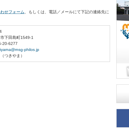
合わせフォーム
、もしくは、電話／メールにて下記の連絡先に
4
市下田島町1549-1
-20-6277
kiyama@msg-philos.jp
山（つきやま）